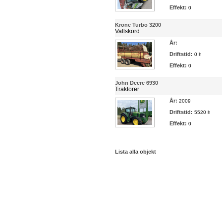
Effekt:
0
Krone Turbo 3200
Vallskörd
År:
Driftstid:
0 h
Effekt:
0
John Deere 6930
Traktorer
År:
2009
Driftstid:
5520 h
Effekt:
0
Lista alla objekt