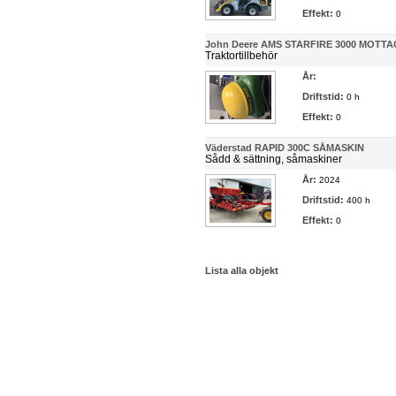
Effekt:
0
John Deere AMS STARFIRE 3000 MOTT
Traktortillbehör
År:
Driftstid:
0 h
Effekt:
0
Väderstad RAPID 300C SÅMASKIN
Sådd & sättning, såmaskiner
År:
2024
Driftstid:
400 h
Effekt:
0
Lista alla objekt