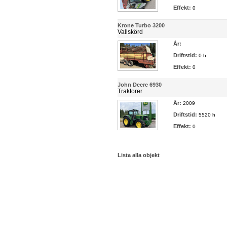
Effekt:
0
Krone Turbo 3200
Vallskörd
År:
Driftstid:
0 h
Effekt:
0
John Deere 6930
Traktorer
År:
2009
Driftstid:
5520 h
Effekt:
0
Lista alla objekt