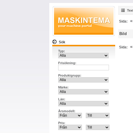
Tex
«
Sida:
Bild
Sök
_
«
Sida:
Typ:
Frisökning:
Produktgrupp:
Märke:
Län:
Årsmodell:
Pris: