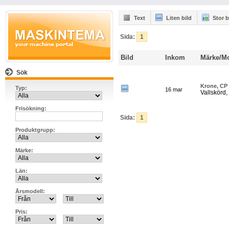
Text
Liten bild
Stor b
Sida:
1
Bild
Inkom
Märke/Mo
Sök
Krone, CP
Typ:
16 mar
Vallskörd,
Frisökning:
_
Sida:
1
Produktgrupp:
Märke:
Län:
Årsmodell:
Pris: