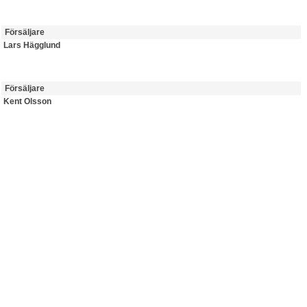
Försäljare
Lars Hägglund
Försäljare
Kent Olsson