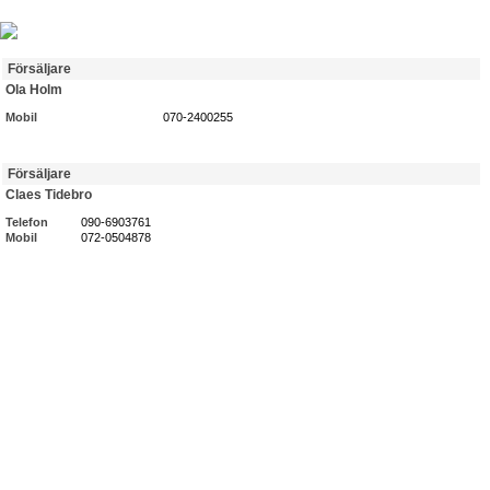
Försäljare
Ola Holm
Mobil
070-2400255
Försäljare
Claes Tidebro
Telefon
090-6903761
Mobil
072-0504878