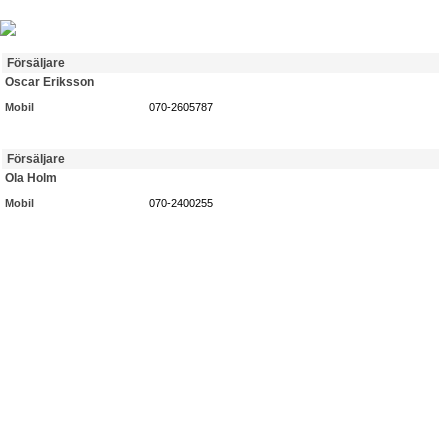
Försäljare
Oscar Eriksson
Mobil
070-2605787
Försäljare
Ola Holm
Mobil
070-2400255