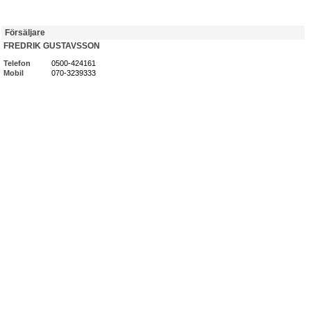
Försäljare
FREDRIK GUSTAVSSON
Telefon
0500-424161
Mobil
070-3239333