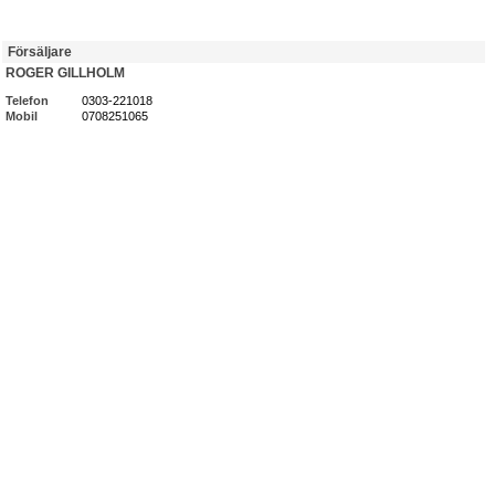
Försäljare
ROGER GILLHOLM
Telefon
0303-221018
Mobil
0708251065