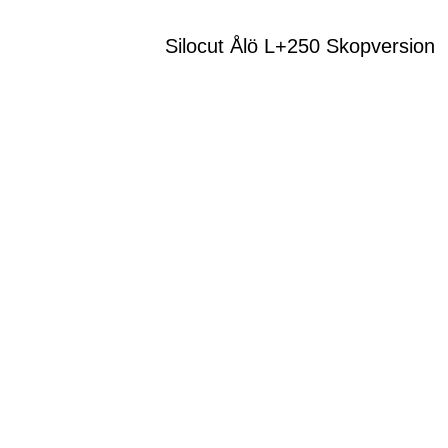
Silocut Ålö L+250 Skopversion