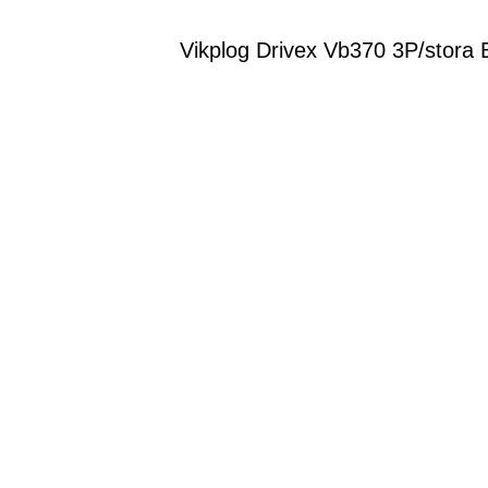
Vikplog Drivex Vb370 3P/stora