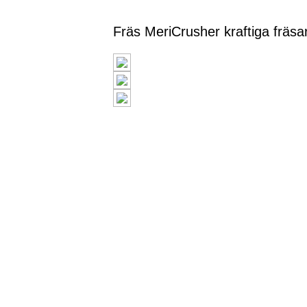
Fräs MeriCrusher kraftiga fräsar