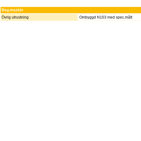
Beg.maskin
Övrig utrustning
Ombyggd N103 med spec.mått