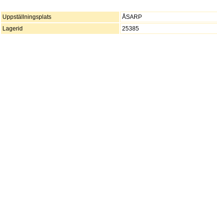
Uppställningsplats
ÅSARP
Lagerid
25385