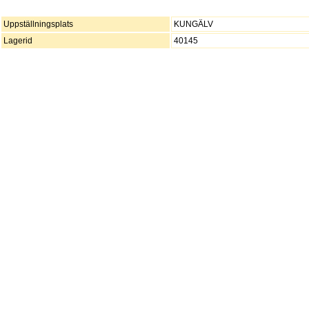
Uppställningsplats
KUNGÄLV
Lagerid
40145