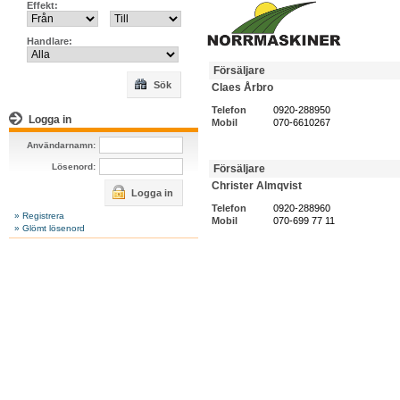
Effekt:
Handlare:
Försäljare
Sök
Claes Årbro
Telefon
0920-288950
Logga in
Mobil
070-6610267
Användarnamn:
Lösenord:
Försäljare
Christer Almqvist
Logga in
Telefon
0920-288960
» Registrera
Mobil
070-699 77 11
» Glömt lösenord