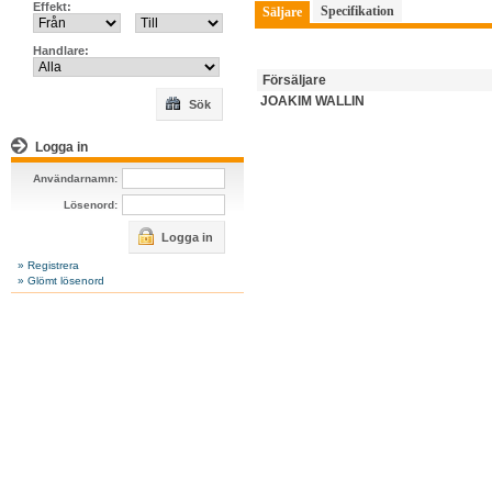
Effekt:
Specifikation
Säljare
Handlare:
Försäljare
JOAKIM WALLIN
Sök
Logga in
Användarnamn:
Lösenord:
Logga in
» Registrera
» Glömt lösenord