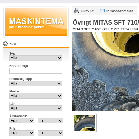
Skriv ut
Intresseanmälan
Övrigt MITAS SFT 710
MITAS SFT 710/75X42 KOMPLETTA HJU
Sök
Typ:
Frisökning:
Produktgrupp:
Märke:
Län:
Årsmodell:
Pris: