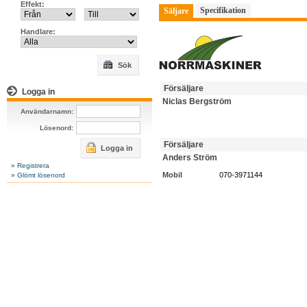
Effekt:
Specifikation
Säljare
Handlare:
Sök
Försäljare
Logga in
Niclas Bergström
Användarnamn:
Lösenord:
Försäljare
Logga in
Anders Ström
» Registrera
Mobil
070-3971144
» Glömt lösenord