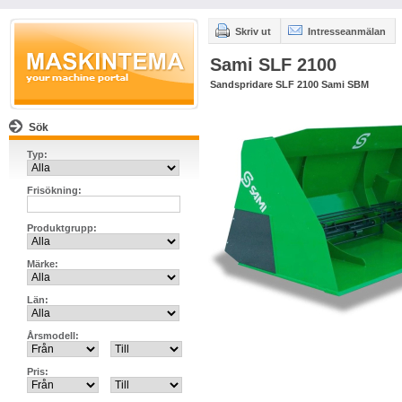
Skriv ut
Intresseanmälan
Sami SLF 2100
Sandspridare SLF 2100 Sami SBM
Sök
Typ:
Frisökning:
Produktgrupp:
Märke:
Län:
Årsmodell:
Pris: