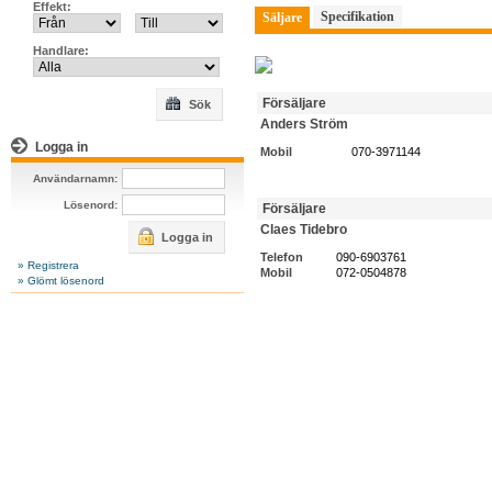
Effekt:
Specifikation
Säljare
Handlare:
Försäljare
Sök
Anders Ström
Logga in
Mobil
070-3971144
Användarnamn:
Lösenord:
Försäljare
Claes Tidebro
Logga in
Telefon
090-6903761
» Registrera
Mobil
072-0504878
» Glömt lösenord