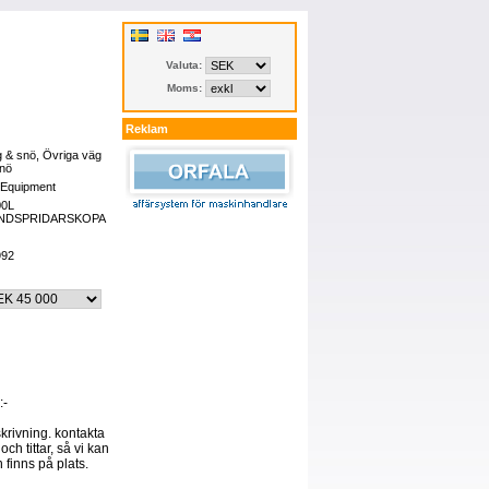
Valuta:
Moms:
Reklam
 & snö, Övriga väg
nö
Equipment
00L
NDSPRIDARSKOPA
992
:-
skrivning. kontakta
och tittar, så vi kan
 finns på plats.