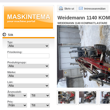
Skriv ut
Intresseanmälan
Weidemann 1140 KO
WEIDEMANN 1140 KOMPAKTLASTARE
Sök
Typ:
Frisökning:
Produktgrupp:
Märke:
Län:
Årsmodell:
Pris: