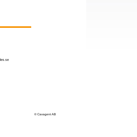
ales.se
© Cavagent AB