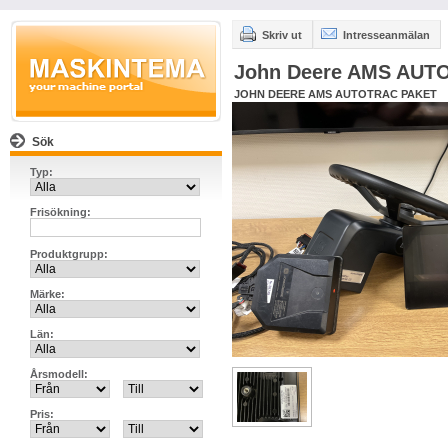
Skriv ut
Intresseanmälan
John Deere AMS AUT
JOHN DEERE AMS AUTOTRAC PAKET
Sök
Typ:
Frisökning:
Produktgrupp:
Märke:
Län:
Årsmodell:
Pris: