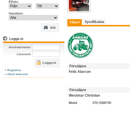
Effekt:
Handlare:
Specifikation
Säljare
Sök
Logga in
Användarnamn:
Lösenord:
Logga in
Försäljare
» Registrera
Felix Alarcon
» Glömt lösenord
Försäljare
Westmar Christian
Mobil
070-3398745