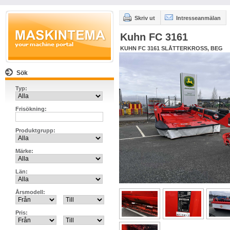
Skriv ut
Intresseanmälan
Kuhn FC 3161
KUHN FC 3161 SLÅTTERKROSS, BEG
Sök
Typ:
Frisökning:
Produktgrupp:
Märke:
Län:
Årsmodell:
Pris: