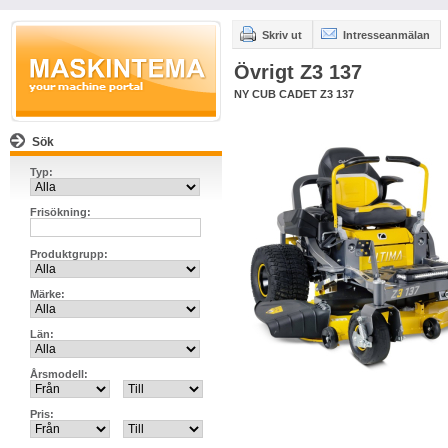
Skriv ut
Intresseanmälan
Övrigt Z3 137
NY CUB CADET Z3 137
Sök
Typ:
Frisökning:
Produktgrupp:
Märke:
Län:
Årsmodell:
Pris: