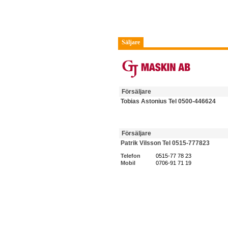
Säljare
Försäljare
Tobias Astonius Tel 0500-446624
Försäljare
Patrik Vilsson Tel 0515-777823
Telefon
0515-77 78 23
Mobil
0706-91 71 19