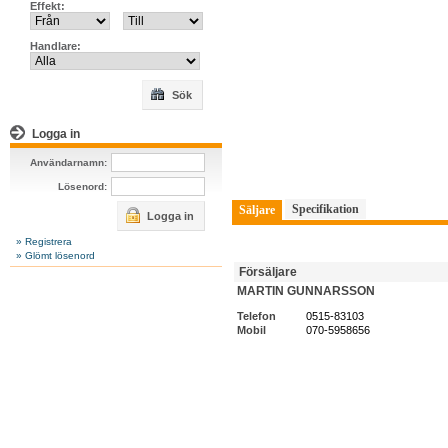
Effekt:
Handlare:
Sök
Logga in
Användarnamn:
Lösenord:
Specifikation
Säljare
Logga in
» Registrera
» Glömt lösenord
Försäljare
MARTIN GUNNARSSON
Telefon
0515-83103
Mobil
070-5958656