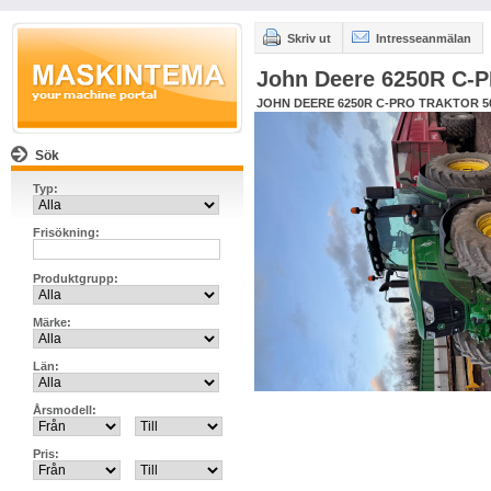
Skriv ut
Intresseanmälan
John Deere 6250R C
JOHN DEERE 6250R C-PRO TRAKTOR 5
Sök
Typ:
Frisökning:
Produktgrupp:
Märke:
Län:
Årsmodell:
Pris: