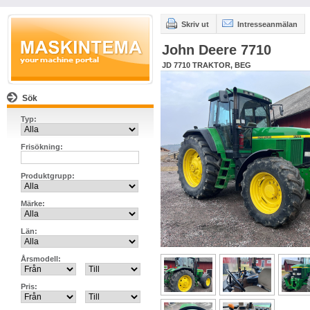
Skriv ut
Intresseanmälan
John Deere 7710
JD 7710 TRAKTOR, BEG
Sök
Typ:
Frisökning:
Produktgrupp:
Märke:
Län:
Årsmodell:
Pris: