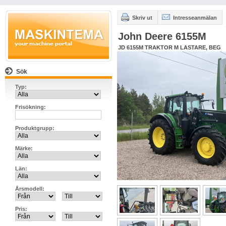
Skriv ut
Intresseanmälan
John Deere 6155M
JD 6155M TRAKTOR M LASTARE, BEG
Sök
Typ:
Frisökning:
Produktgrupp:
Märke:
Län:
Årsmodell:
Pris: