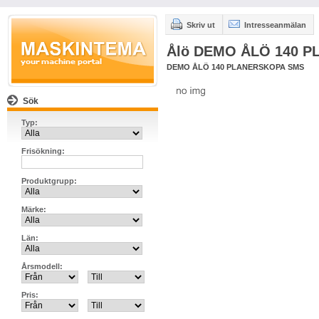
Skriv ut
Intresseanmälan
Ålö DEMO ÅLÖ 140 
DEMO ÅLÖ 140 PLANERSKOPA SMS
Sök
Typ:
Frisökning:
Produktgrupp:
Märke:
Län:
Årsmodell:
Pris: