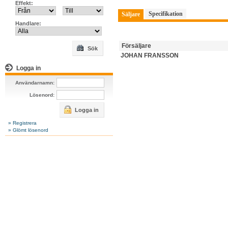
Effekt:
Specifikation
Säljare
Handlare:
Försäljare
Sök
JOHAN FRANSSON
Logga in
Användarnamn:
Lösenord:
Logga in
» Registrera
» Glömt lösenord