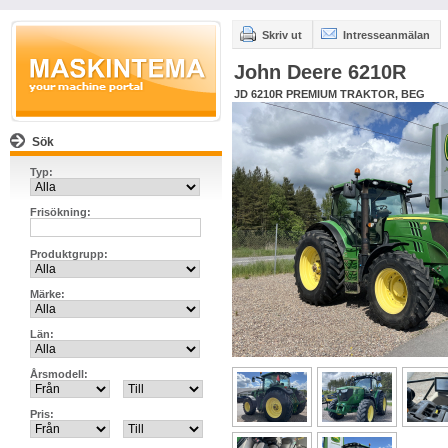
Skriv ut
Intresseanmälan
John Deere 6210R
JD 6210R PREMIUM TRAKTOR, BEG
Sök
Typ:
Frisökning:
Produktgrupp:
Märke:
Län:
Årsmodell:
Pris: