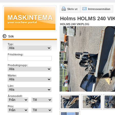
Skriv ut
Intresseanmälan
Holms HOLMS 240 V
HOLMS 240 VIKPLOG
Sök
Typ:
Frisökning:
Produktgrupp:
Märke:
Län:
Årsmodell:
Pris: