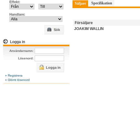
Effekt:
Specifikation
Säljare
Handlare:
Försäljare
JOAKIM WALLIN
Sök
Logga in
Användarnamn:
Lösenord:
Logga in
» Registrera
» Glömt lösenord