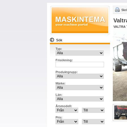
Skri
Valt
VALTRA 
Sök
Typ:
Frisökning:
Produktgrupp:
Märke:
Län:
Årsmodell:
Pris: