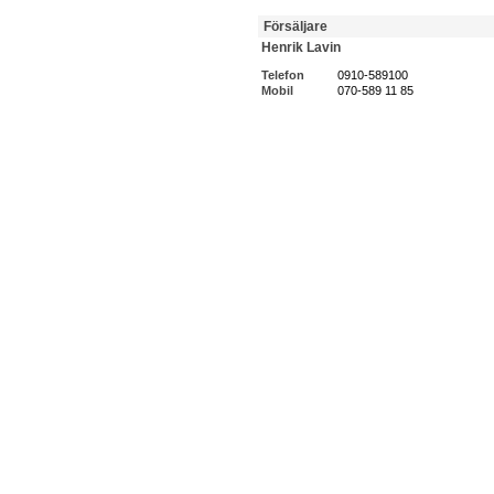
Försäljare
Henrik Lavin
Telefon
0910-589100
Mobil
070-589 11 85