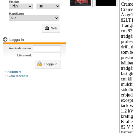
Effekt:
Handlare:
Sök
Logga in
Användarnamn:
Lösenord:
Logga in
» Registrera
» Glömt lösenord