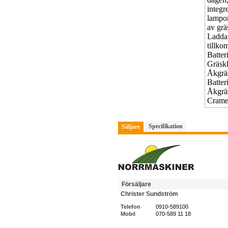
Specifikation
Säljare
Försäljare
Christer Sundström
Telefon
0910-589100
Mobil
070-589 11 18