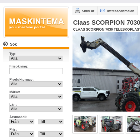
Skriv ut
Intresseanmälan
Claas SCORPION 70
CLAAS SCORPION 7030 TELESKOPLAS
Sök
Typ:
Frisökning:
Produktgrupp:
Märke:
Län:
Årsmodell:
Pris: